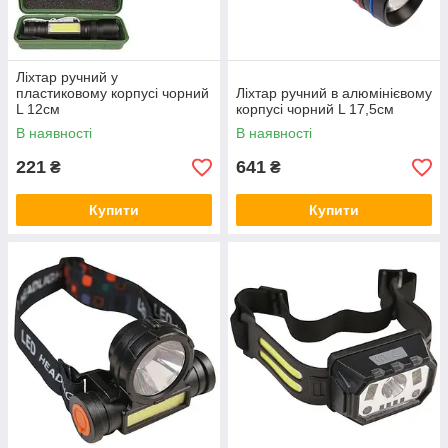
Ліхтар ручний у
пластиковому корпусі чорний
Ліхтар ручний в алюмінієвому
L 12см
корпусі чорний L 17,5см
В наявності
В наявності
221
641
₴
₴
Купити
Купити