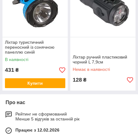
Ліхтар туристичний
переносний із сонячною
панеллю синій
Ліхтар ручний пластиковий
В наявності
чорний L 7,9см
431
Немає в наявності
₴
128
₴
Купити
Про нас
Рейтинг не сформований
Менше 5 відгуків за останній рік
Працює з 12.02.2026