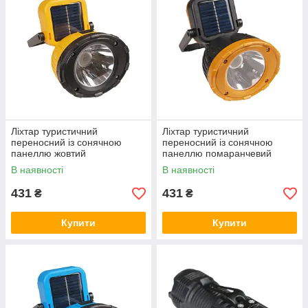
Ліхтар туристичний
Ліхтар туристичний
переносний із сонячною
переносний із сонячною
панеллю жовтий
панеллю помаранчевий
В наявності
В наявності
431
431
₴
₴
Купити
Купити