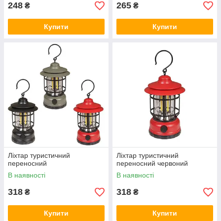
248
265
₴
₴
Купити
Купити
Ліхтар туристичний
Ліхтар туристичний
переносний
переносний червоний
В наявності
В наявності
318
318
₴
₴
Купити
Купити