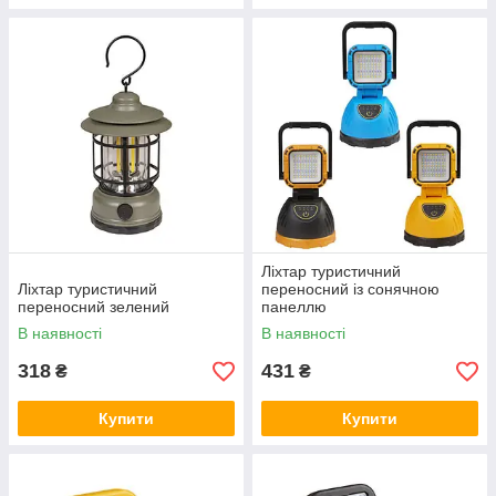
Ліхтар туристичний
Ліхтар туристичний
переносний із сонячною
переносний зелений
панеллю
В наявності
В наявності
318
431
₴
₴
Купити
Купити