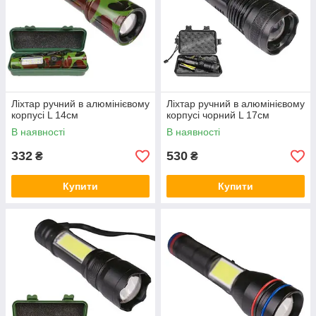
Ліхтар ручний в алюмінієвому
Ліхтар ручний в алюмінієвому
корпусі L 14см
корпусі чорний L 17см
В наявності
В наявності
332
530
₴
₴
Купити
Купити