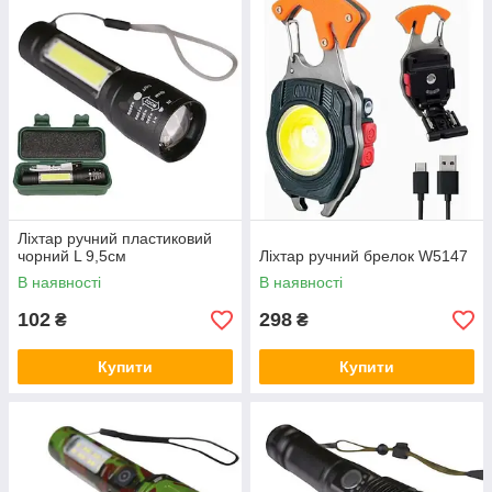
Ліхтар ручний пластиковий
чорний L 9,5см
Ліхтар ручний брелок W5147
В наявності
В наявності
102
298
₴
₴
Купити
Купити