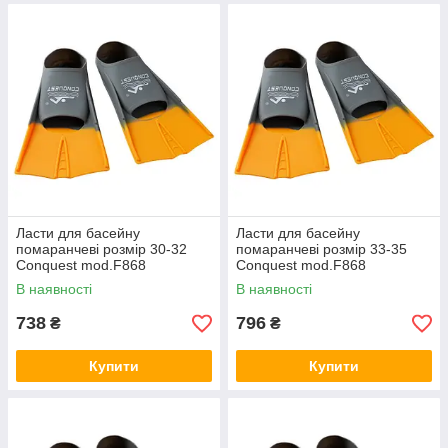
Ласти для басейну
Ласти для басейну
помаранчеві розмір 30-32
помаранчеві розмір 33-35
Conquest mod.F868
Conquest mod.F868
В наявності
В наявності
738
796
₴
₴
Купити
Купити