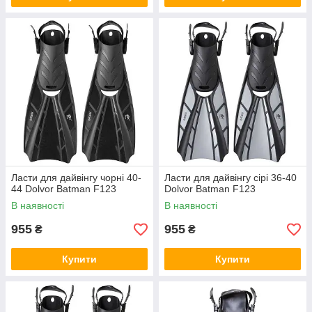
Ласти для дайвінгу чорні 40-
Ласти для дайвінгу сірі 36-40
44 Dolvor Batman F123
Dolvor Batman F123
В наявності
В наявності
955
955
₴
₴
Купити
Купити