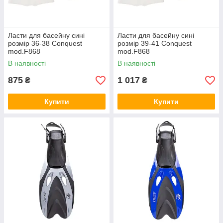
Ласти для басейну сині
Ласти для басейну сині
розмір 36-38 Conquest
розмір 39-41 Conquest
mod.F868
mod.F868
В наявності
В наявності
875
1 017
₴
₴
Купити
Купити