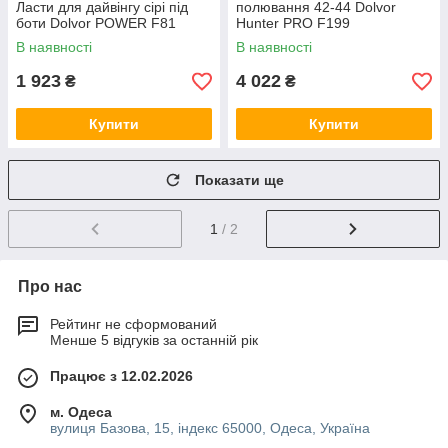
Ласти для дайвінгу сірі під
полювання 42-44 Dolvor
боти Dolvor POWER F81
Hunter PRO F199
В наявності
В наявності
1 923
4 022
₴
₴
Купити
Купити
Показати ще
1
/ 2
Про нас
Рейтинг не сформований
Менше 5 відгуків за останній рік
Працює з 12.02.2026
м. Одеса
вулиця Базова, 15, індекс 65000, Одеса, Україна