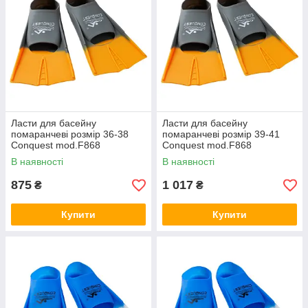
Ласти для басейну
Ласти для басейну
помаранчеві розмір 36-38
помаранчеві розмір 39-41
Conquest mod.F868
Conquest mod.F868
В наявності
В наявності
875
1 017
₴
₴
Купити
Купити