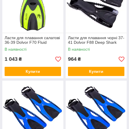
Ласти для плавання салатові
Ласти для плавання чорні 37-
36-39 Dolvor F70 Fluid
41 Dolvor F88 Deep Shark
В наявності
В наявності
1 043
964
₴
₴
Купити
Купити