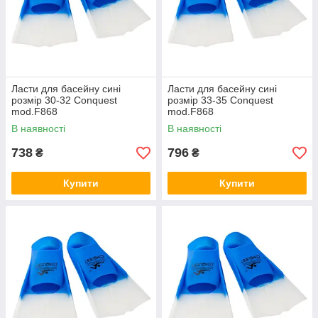
Ласти для басейну сині
Ласти для басейну сині
розмір 30-32 Conquest
розмір 33-35 Conquest
mod.F868
mod.F868
В наявності
В наявності
738
796
₴
₴
Купити
Купити