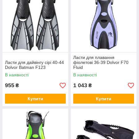
Ласти для плавання
Ласти для дайвінгу сірі 40-44
фіолетові 36-39 Dolvor F70
Dolvor Batman F123
Fluid
В наявності
В наявності
955
1 043
₴
₴
Купити
Купити