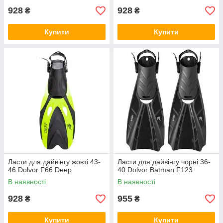
928
928
₴
₴
Купити
Купити
Ласти для дайвінгу жовті 43-
Ласти для дайвінгу чорні 36-
46 Dolvor F66 Deep
40 Dolvor Batman F123
В наявності
В наявності
928
955
₴
₴
Купити
Купити