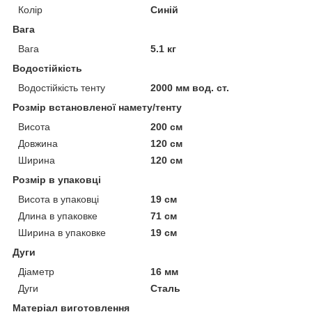
Колір
Синій
Вага
Вага
5.1 кг
Водостійкість
Водостійкість тенту
2000 мм вод. ст.
Розмір встановленої намету/тенту
Висота
200 см
Довжина
120 см
Ширина
120 см
Розмір в упаковці
Висота в упаковці
19 см
Длина в упаковке
71 см
Ширина в упаковке
19 см
Дуги
Діаметр
16 мм
Дуги
Сталь
Матеріал виготовлення