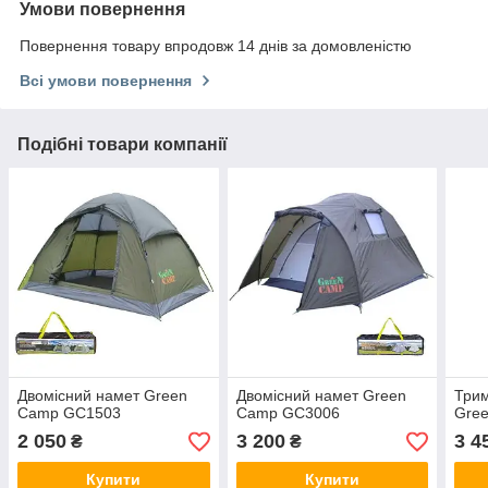
Умови повернення
Повернення товару впродовж 14 днів за домовленістю
Всі умови повернення
Подібні товари компанії
Двомісний намет Green
Двомісний намет Green
Трим
Camp GC1503
Camp GC3006
Gre
2 050
3 200
3 4
₴
₴
Купити
Купити