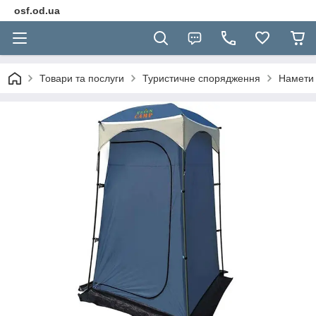
osf.od.ua
Товари та послуги
Туристичне спорядження
Намети