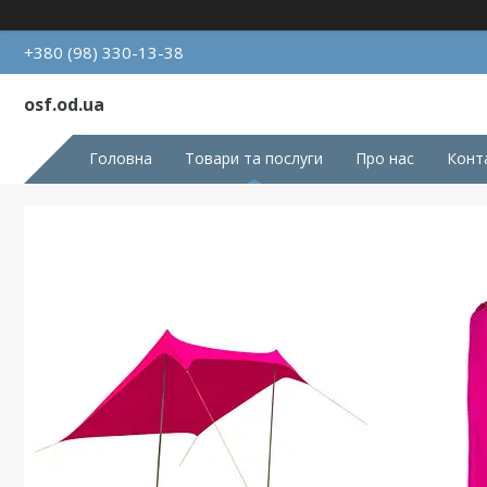
+380 (98) 330-13-38
osf.od.ua
Головна
Товари та послуги
Про нас
Конт