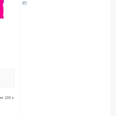
и: 200 х