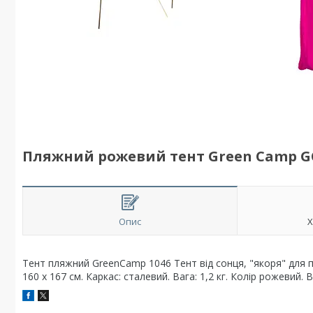
Пляжний рожевий тент Green Camp G
Опис
Х
Тент пляжний GreenCamp 1046 Тент від сонця, "якоря" для пі
160 х 167 см. Каркас: сталевий. Вага: 1,2 кг. Колір рожевий