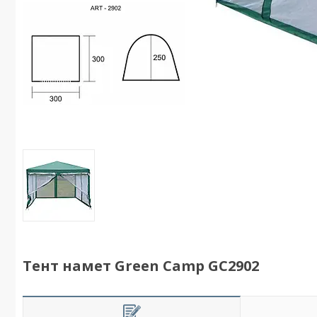
Тент намет Green Camp GC2902