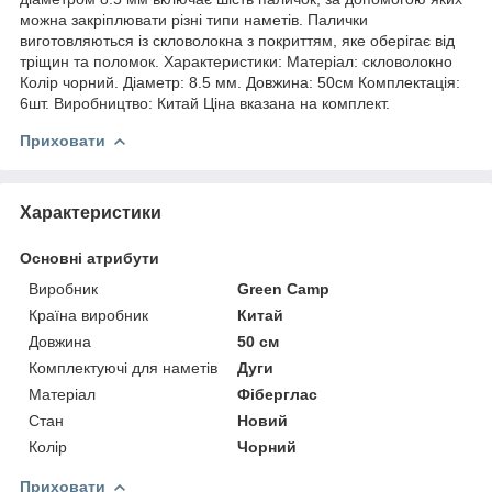
можна закріплювати різні типи наметів. Палички
виготовляються із скловолокна з покриттям, яке оберігає від
тріщин та поломок. Характеристики: Матеріал: скловолокно
Колір чорний. Діаметр: 8.5 мм. Довжина: 50см Комплектація:
6шт. Виробництво: Китай Ціна вказана на комплект.
Приховати
Характеристики
Основні атрибути
Виробник
Green Camp
Країна виробник
Китай
Довжина
50 см
Комплектуючі для наметів
Дуги
Матеріал
Фіберглас
Стан
Новий
Колір
Чорний
Приховати