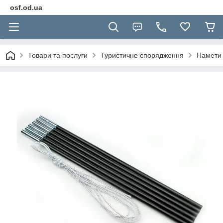
osf.od.ua
Товари та послуги
Туристичне спорядження
Намети