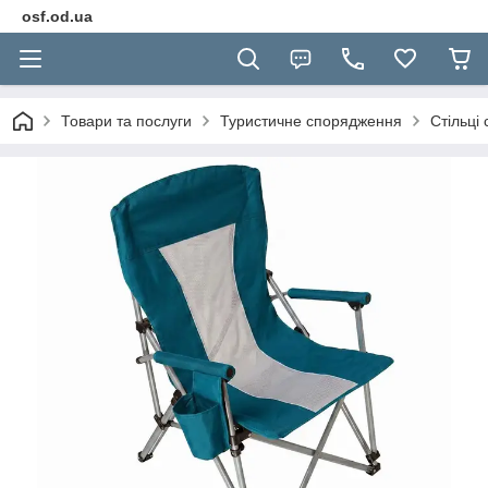
osf.od.ua
Товари та послуги
Туристичне спорядження
Стільці