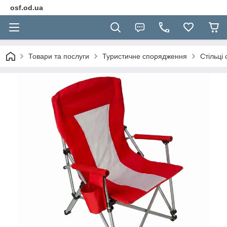
osf.od.ua
Товари та послуги
Туристичне спорядження
Стільці