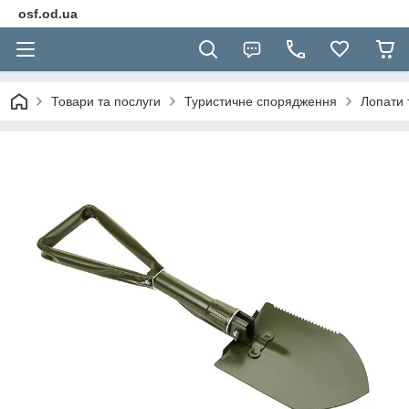
osf.od.ua
Товари та послуги
Туристичне спорядження
Лопати 