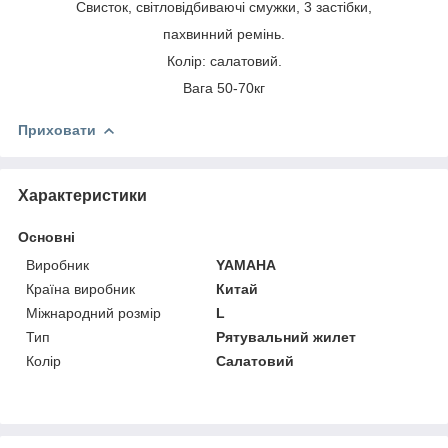
Свисток, світловідбиваючі смужки, 3 застібки,
пахвинний ремінь.
Колір: салатовий.
Вага 50-70кг
Приховати
Характеристики
Основні
Виробник
YAMAHA
Країна виробник
Китай
Міжнародний розмір
L
Тип
Рятувальний жилет
Колір
Салатовий