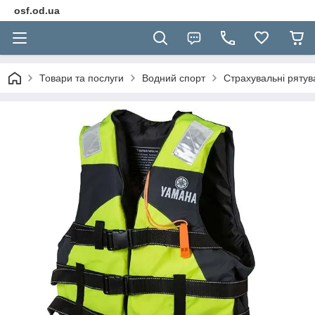
osf.od.ua
Товари та послуги
Водний спорт
Страхувальні рятув