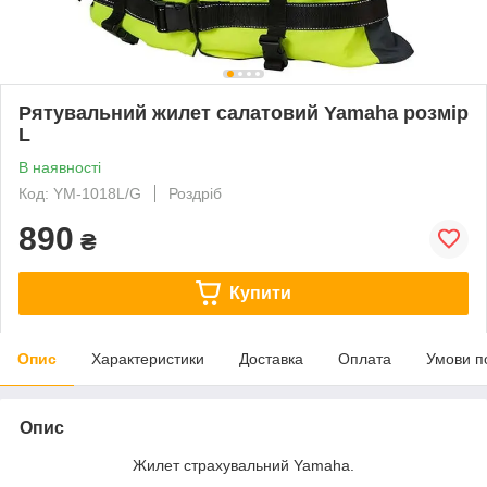
Рятувальний жилет салатовий Yamaha розмір
L
В наявності
Код: YM-1018L/G
Роздріб
890
₴
Купити
Опис
Характеристики
Доставка
Оплата
Умови п
Опис
Жилет страхувальний Yamaha.