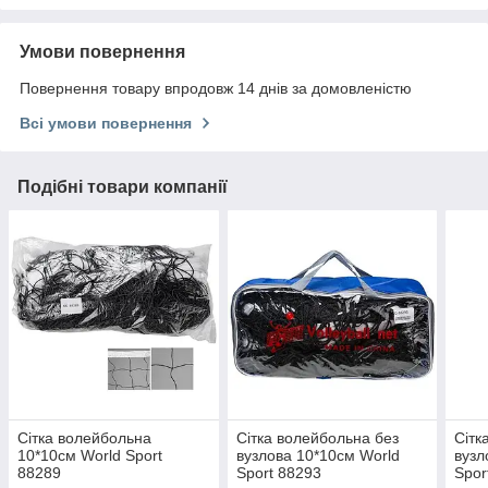
Умови повернення
Повернення товару впродовж 14 днів за домовленістю
Всі умови повернення
Подібні товари компанії
Сітка волейбольна
Сітка волейбольна без
Сітк
10*10см World Sport
вузлова 10*10см World
вузл
88289
Sport 88293
Spor