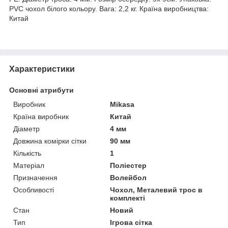
PVC чохол білого кольору. Вага: 2,2 кг. Країна виробництва:
Китай
Характеристики
Основні атрибути
Виробник
Mikasa
Країна виробник
Китай
Діаметр
4 мм
Довжина комірки сітки
90 мм
Кількість
1
Матеріал
Поліестер
Призначення
Волейбол
Особливості
Чохол, Металевий трос в
комплекті
Стан
Новий
Тип
Ігрова сітка