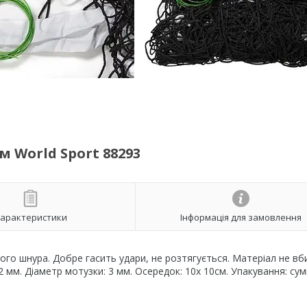
м World Sport 88293
арактеристики
Інформація для замовлення
вого шнура. Добре гасить удари, не розтягується. Матеріал не вб
: 2 мм. Діаметр мотузки: 3 мм. Осередок: 10х 10см. Упакування: сум