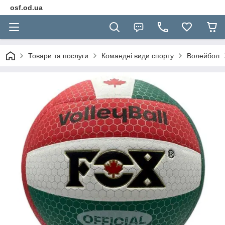
osf.od.ua
Товари та послуги
Командні види спорту
Волейбол