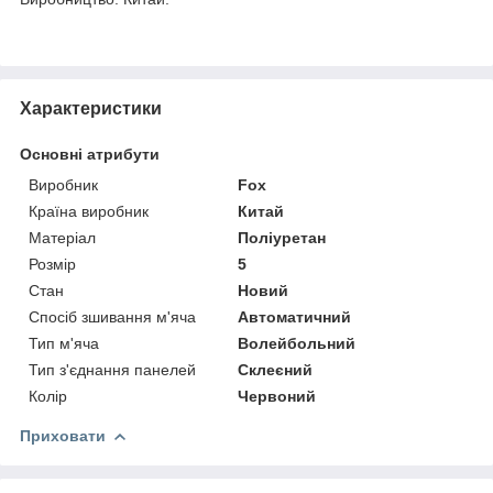
Характеристики
Основні атрибути
Виробник
Fox
Країна виробник
Китай
Матеріал
Поліуретан
Розмір
5
Стан
Новий
Спосіб зшивання м'яча
Автоматичний
Тип м'яча
Волейбольний
Тип з'єднання панелей
Склеєний
Колір
Червоний
Приховати