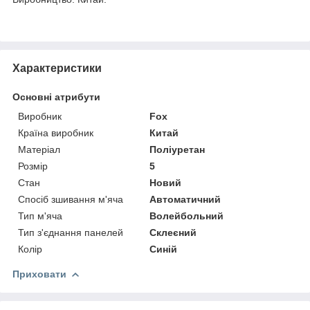
Характеристики
Основні атрибути
Виробник
Fox
Країна виробник
Китай
Матеріал
Поліуретан
Розмір
5
Стан
Новий
Спосіб зшивання м'яча
Автоматичний
Тип м'яча
Волейбольний
Тип з'єднання панелей
Склеєний
Колір
Синій
Приховати