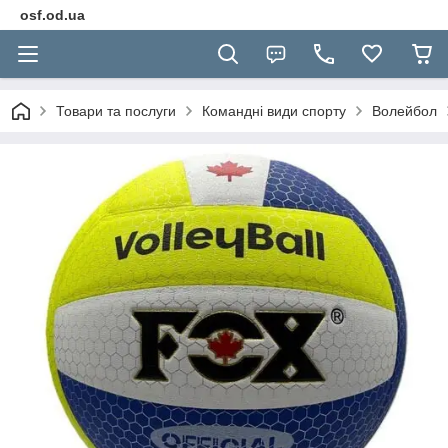
osf.od.ua
Товари та послуги
Командні види спорту
Волейбол