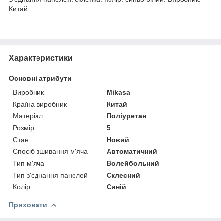
Китай.
Характеристики
Основні атрибути
Виробник
Mikasa
Країна виробник
Китай
Матеріал
Поліуретан
Розмір
5
Стан
Новий
Спосіб зшивання м'яча
Автоматичний
Тип м'яча
Волейбольний
Тип з'єднання панелей
Склеєний
Колір
Синій
Приховати