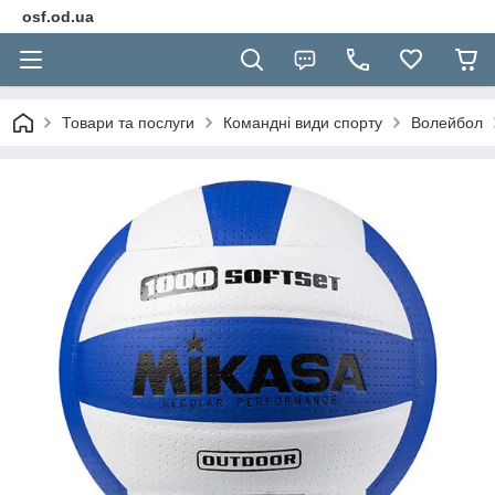
osf.od.ua
Товари та послуги
Командні види спорту
Волейбол