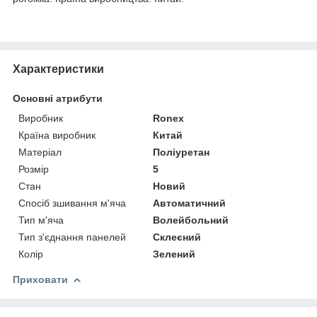
Характеристики
Основні атрибути
Виробник
Ronex
Країна виробник
Китай
Матеріал
Поліуретан
Розмір
5
Стан
Новий
Спосіб зшивання м'яча
Автоматичний
Тип м'яча
Волейбольний
Тип з'єднання панелей
Склеєний
Колір
Зелений
Приховати