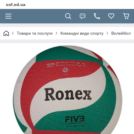
osf.od.ua
Товари та послуги
Командні види спорту
Волейбол