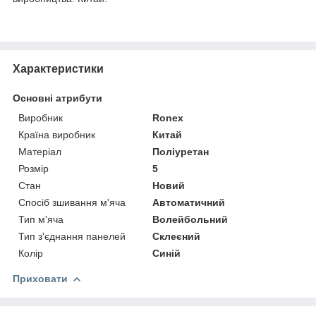
Характеристики
Основні атрибути
Виробник
Ronex
Країна виробник
Китай
Матеріал
Поліуретан
Розмір
5
Стан
Новий
Спосіб зшивання м'яча
Автоматичний
Тип м'яча
Волейбольний
Тип з'єднання панелей
Склеєний
Колір
Синій
Приховати