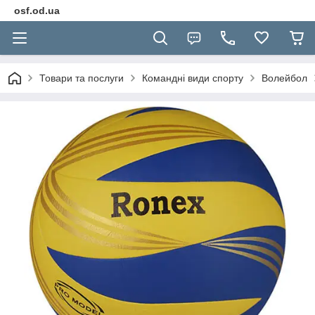
osf.od.ua
Товари та послуги
Командні види спорту
Волейбол