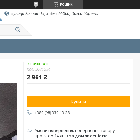
Кошик
вулиця Базова, 15, індекс 65000, Одеса, Україна
В наявності
Код:
LG71554
2 961 ₴
Купити
+380 (98) 330-13-38
повернення товару
протягом 14 днів
за домовленістю