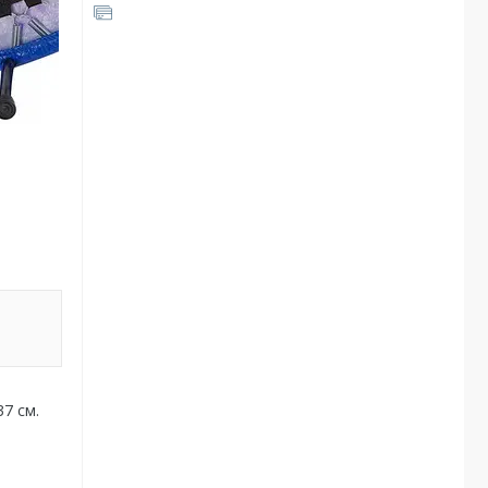
37 см.