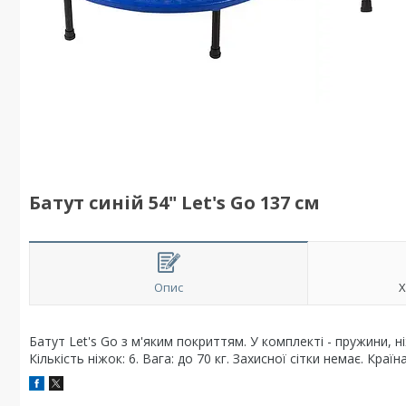
Батут синій 54" Let's Go 137 см
Опис
Х
Батут Let's Go з м'яким покриттям. У комплекті - пружини, н
Кількість ніжок: 6. Вага: до 70 кг. Захисної сітки немає. Краї