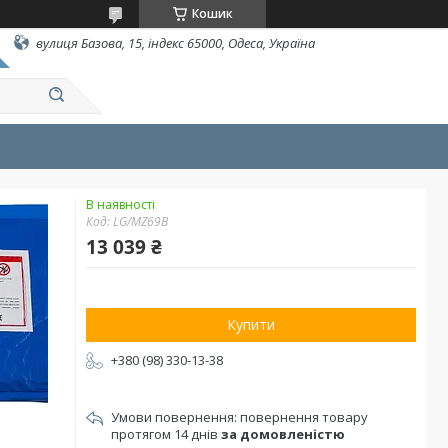
Кошик
вулиця Базова, 15, індекс 65000, Одеса, Україна
В наявності
Код:
LG/MZ69B
13 039 ₴
Купити
+380 (98) 330-13-38
повернення товару
протягом 14 днів
за домовленістю