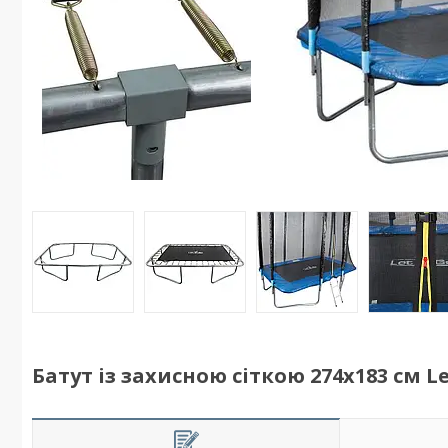
Батут із захисною сіткою 274х183 см Le