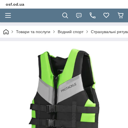
osf.od.ua
Товари та послуги
Водний спорт
Страхувальні рятув