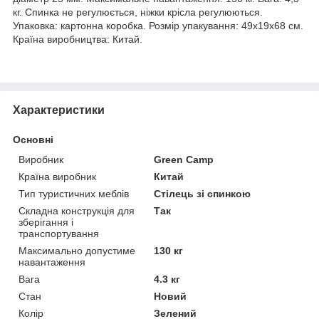
кг. Спинка не регулюється, ніжки крісла регулюються.
Упаковка: картонна коробка. Розмір упакування: 49х19х68 см.
Країна виробництва: Китай.
Характеристики
Основні
Виробник
Green Camp
Країна виробник
Китай
Тип туристичних меблів
Стілець зі спинкою
Складна конструкція для
Так
зберігання і
транспортування
Максимально допустиме
130 кг
навантаження
Вага
4.3 кг
Стан
Новий
Колір
Зелений