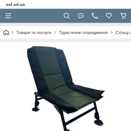
osf.od.ua
Товари та послуги
Туристичне спорядження
Стільці