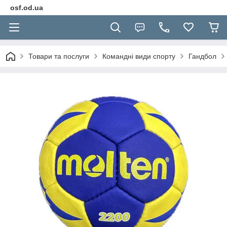
osf.od.ua
Товари та послуги
Командні види спорту
Гандбол