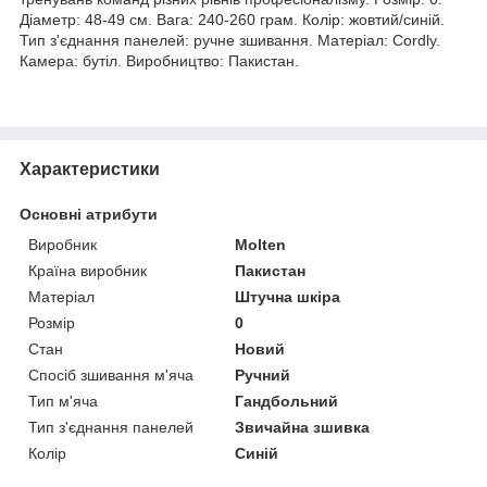
Діаметр: 48-49 см. Вага: 240-260 грам. Колір: жовтий/синій.
Тип з'єднання панелей: ручне зшивання. Матеріал: Cordly.
Камера: бутіл. Виробництво: Пакистан.
Характеристики
Основні атрибути
Виробник
Molten
Країна виробник
Пакистан
Матеріал
Штучна шкіра
Розмір
0
Стан
Новий
Спосіб зшивання м'яча
Ручний
Тип м'яча
Гандбольний
Тип з'єднання панелей
Звичайна зшивка
Колір
Синій