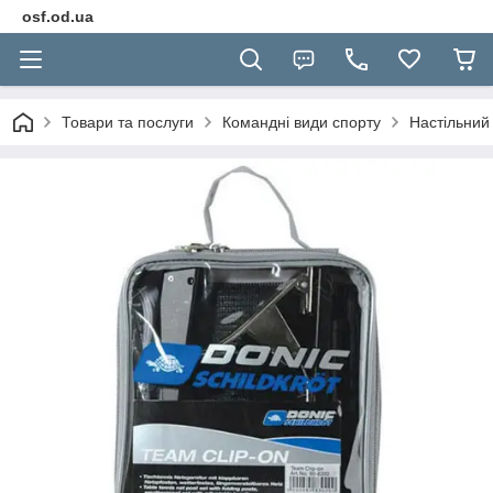
osf.od.ua
Товари та послуги
Командні види спорту
Настільний 