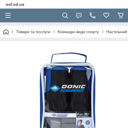
osf.od.ua
Товари та послуги
Командні види спорту
Настільний 