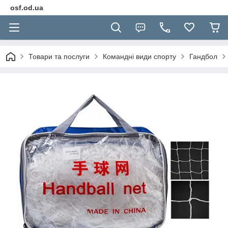
osf.od.ua
Товари та послуги
Командні види спорту
Гандбол