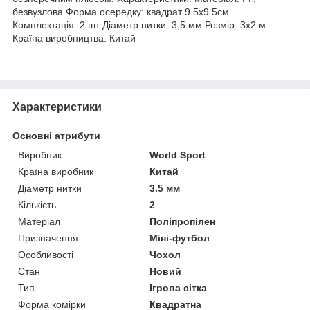
безвузлова Форма осередку: квадрат 9.5х9.5см.
Комплектація: 2 шт Діаметр нитки: 3,5 мм Розмір: 3х2 м
Країна виробництва: Китай
Характеристики
Основні атрибути
Виробник
World Sport
Країна виробник
Китай
Діаметр нитки
3.5 мм
Кількість
2
Матеріал
Поліпропілен
Призначення
Міні-футбол
Особливості
Чохол
Стан
Новий
Тип
Ігрова сітка
Форма комірки
Квадратна