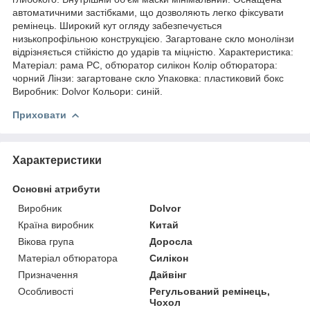
автоматичними застібками, що дозволяють легко фіксувати
ремінець. Широкий кут огляду забезпечується
низькопрофільною конструкцією. Загартоване скло монолінзи
відрізняється стійкістю до ударів та міцністю. Характеристика:
Матеріал: рама PC, обтюратор силікон Колір обтюратора:
чорний Лінзи: загартоване скло Упаковка: пластиковий бокс
Виробник: Dolvor Кольори: синій.
Приховати
Характеристики
Основні атрибути
Виробник
Dolvor
Країна виробник
Китай
Вікова група
Доросла
Матеріал обтюратора
Силікон
Призначення
Дайвінг
Особливості
Регульований ремінець,
Чохол