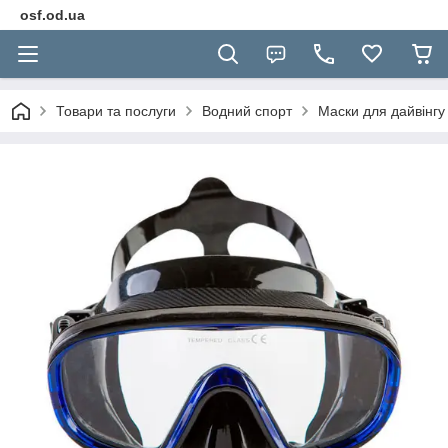
osf.od.ua
Товари та послуги
Водний спорт
Маски для дайвінгу