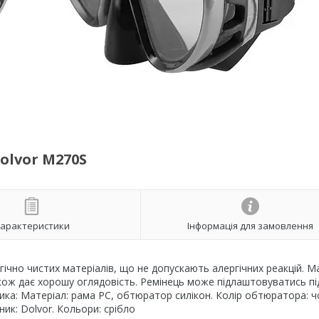
olvor М270S
арактеристики
Інформація для замовлення
гічно чистих матеріалів, що не допускають алергічних реакцій. М
ож дає хорошу оглядовість. Ремінець може підлаштовуватись пі
тика: Матеріал: рама PC, обтюратор силікон. Колір обтюратора: ч
ик: Dolvor. Кольори: срібло