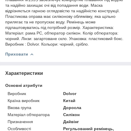
та надійно захищає очі від попадання води. Маска
відрізняється гарною оглядовістю та надійністю конструкції.
Пластикова оправа має силіконову облямівку, яка щільно
прилягає та не пропускає воду. Ремінець може
підлаштовуватись під потрібний розмір. Характеристика:
Матеріал: рама PC, обтюратор силікон. Колір обтюратора:
чорний. Лінзи: загартоване скло. Упаковка: пластиковий бокс.
Виробник : Dolvor. Кольори: чорний, срібло.
Приховати
Характеристики
Основні атрибути
Виробник
Dolvor
Країна виробник
Китай
Вікова група
Доросла
Матеріал обтюратора
Силікон
Призначення
Дайвінг
Особливості
Регульований ремінець,