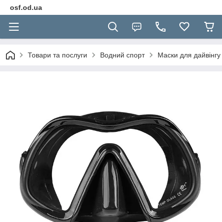
osf.od.ua
Товари та послуги
Водний спорт
Маски для дайвінгу