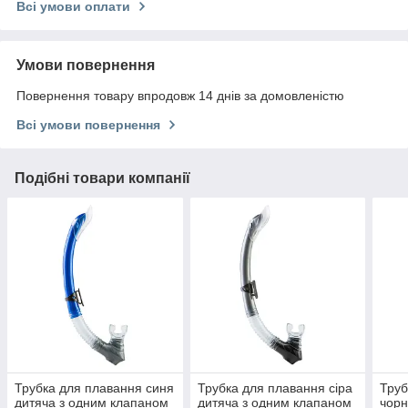
Всі умови оплати
Умови повернення
Повернення товару впродовж 14 днів за домовленістю
Всі умови повернення
Подібні товари компанії
Трубка для плавання синя
Трубка для плавання сіра
Труб
дитяча з одним клапаном
дитяча з одним клапаном
чорн