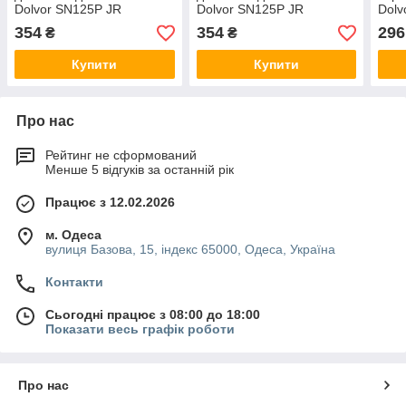
Dolvor SN125P JR
Dolvor SN125P JR
Dolv
354
354
296
₴
₴
Купити
Купити
Про нас
Рейтинг не сформований
Менше 5 відгуків за останній рік
Працює з 12.02.2026
м. Одеса
вулиця Базова, 15, індекс 65000, Одеса, Україна
Контакти
Сьогодні працює з 08:00 до 18:00
Показати весь графік роботи
Про нас