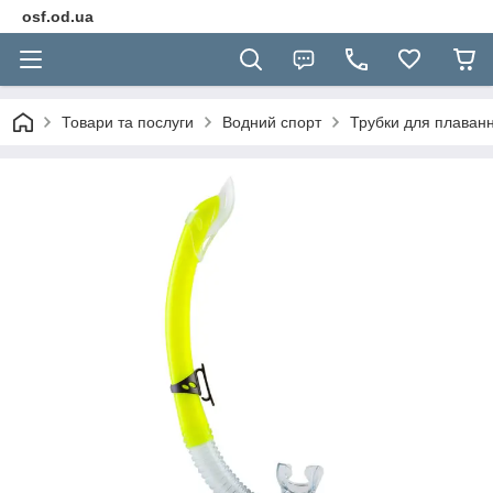
osf.od.ua
Товари та послуги
Водний спорт
Трубки для плаван