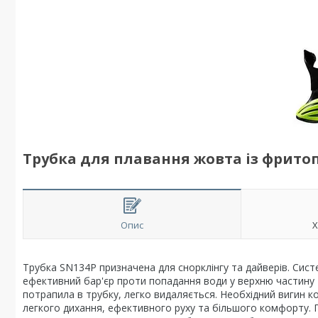
Трубка для плавання жовта із фритоп
Опис
Х
Трубка SN134Р призначена для снорклінгу та дайверів. Сис
ефективний бар'єр проти попадання води у верхню частину
потрапила в трубку, легко видаляється. Необхідний вигин 
легкого дихання, ефективного руху та більшого комфорту. 