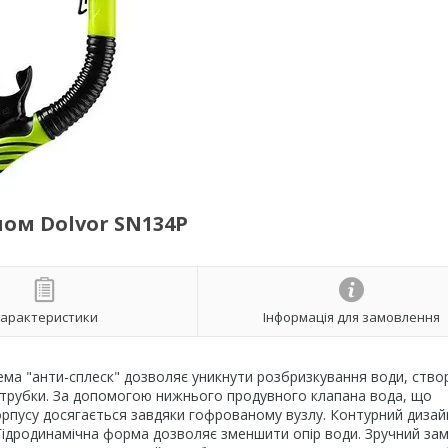
ом Dolvor SN134Р
арактеристики
Інформація для замовлення
тема "анти-сплеск" дозволяє уникнути розбризкування води, ств
 трубки. За допомогою нижнього продувного клапана вода, що
корпусу досягається завдяки гофрованому вузлу. Контурний дизай
Гідродинамічна форма дозволяє зменшити опір води. Зручний за