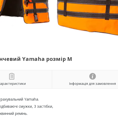
нчевий Yamaha розмір M
арактеристики
Інформація для замовлення
трахувальний Yamaha.
ідбиваючі смужки, 3 застібки,
хвинний ремінь.