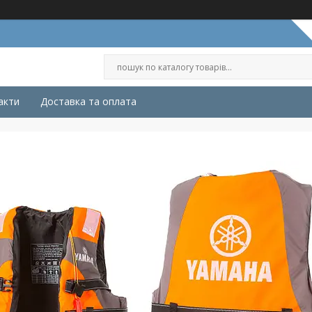
акти
Доставка та оплата