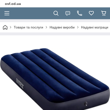
osf.od.ua
Товари та послуги
Надувні вироби
Надувні матраци