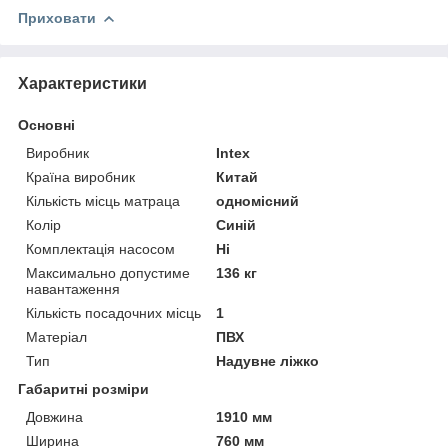
Приховати
Характеристики
Основні
Виробник
Intex
Країна виробник
Китай
Кількість місць матраца
одномісний
Колір
Синій
Комплектація насосом
Ні
Максимально допустиме
136 кг
навантаження
Кількість посадочних місць
1
Матеріал
ПВХ
Тип
Надувне ліжко
Габаритні розміри
Довжина
1910 мм
Ширина
760 мм