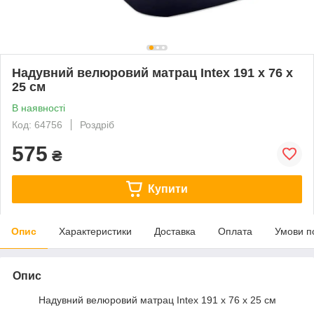
Надувний велюровий матрац Intex 191 x 76 x
25 см
В наявності
Код: 64756
Роздріб
575
₴
Купити
Опис
Характеристики
Доставка
Оплата
Умови п
Опис
Надувний велюровий матрац Intex 191 x 76 x 25 см