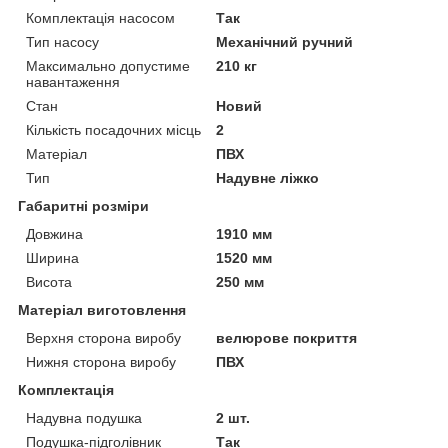
Комплектація насосом
Так
Тип насосу
Механічний ручний
Максимально допустиме
210 кг
навантаження
Стан
Новий
Кількість посадочних місць
2
Матеріал
ПВХ
Тип
Надувне ліжко
Габаритні розміри
Довжина
1910 мм
Ширина
1520 мм
Висота
250 мм
Матеріал виготовлення
Верхня сторона виробу
велюрове покриття
Нижня сторона виробу
ПВХ
Комплектація
Надувна подушка
2 шт.
Подушка-підголівник
Так