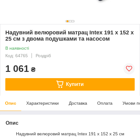
Надувний велюровий матрац Intex 191 x 152 x
25 см з двома подушками та насосом
В наявності
Код: 64765
Роздріб
1 061
₴
Купити
Опис
Характеристики
Доставка
Оплата
Умови п
Опис
Надувний велюровий матрац Intex 191 x 152 x 25 см