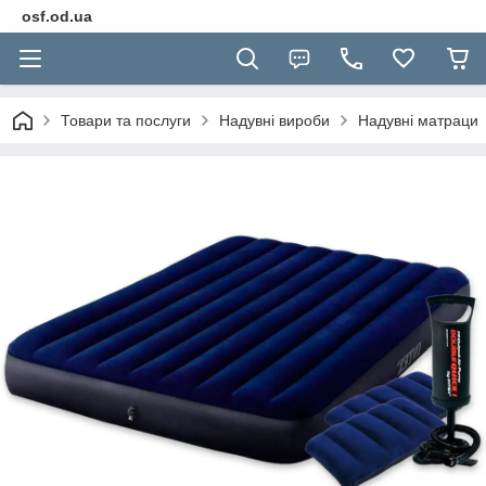
osf.od.ua
Товари та послуги
Надувні вироби
Надувні матраци