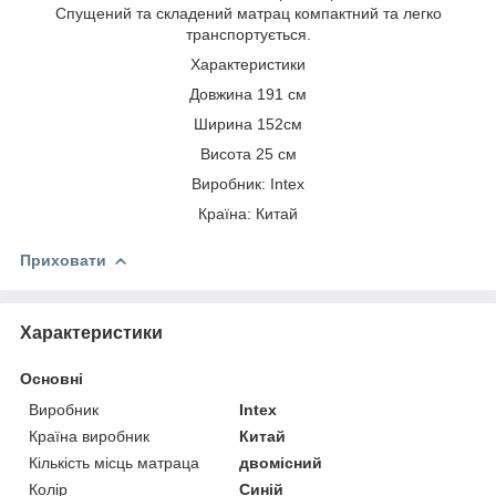
Спущений та складений матрац компактний та легко
транспортується.
Характеристики
Довжина 191 см
Ширина 152см
Висота 25 см
Виробник: Intex
Країна: Китай
Приховати
Характеристики
Основні
Виробник
Intex
Країна виробник
Китай
Кількість місць матраца
двомісний
Колір
Синій