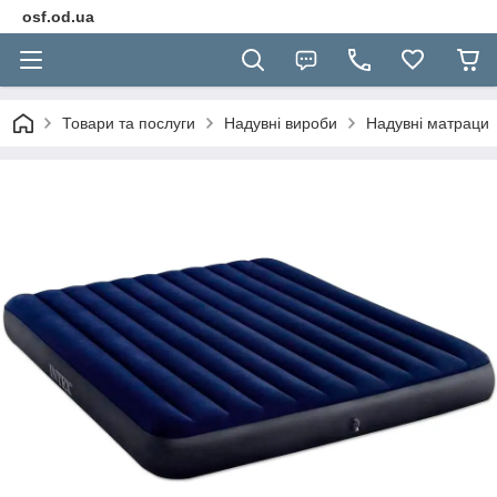
osf.od.ua
Товари та послуги
Надувні вироби
Надувні матраци