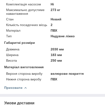
Комплектація насосом
Ні
Максимально допустиме
273 кг
навантаження
Стан
Новий
Кількість посадочних місць
2
Матеріал
ПВХ
Тип
Надувне ліжко
Габаритні розміри
Довжина
2030 мм
Ширина
183 мм
Висота
250 мм
Матеріал виготовлення
Верхня сторона виробу
велюрове покриття
Нижня сторона виробу
ПВХ
Приховати
Умови доставки