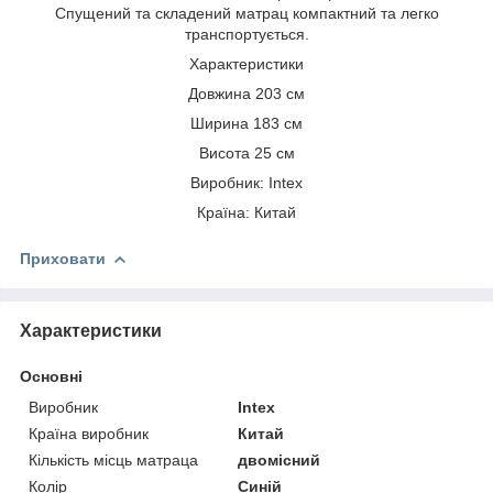
Спущений та складений матрац компактний та легко
транспортується.
Характеристики
Довжина 203 см
Ширина 183 см
Висота 25 см
Виробник: Intex
Країна: Китай
Приховати
Характеристики
Основні
Виробник
Intex
Країна виробник
Китай
Кількість місць матраца
двомісний
Колір
Синій