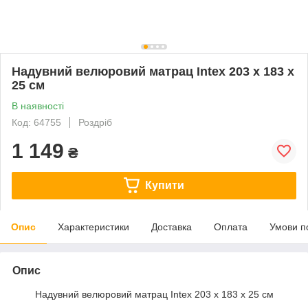
Надувний велюровий матрац Intex 203 x 183 x
25 см
В наявності
Код: 64755
Роздріб
1 149
₴
Купити
Опис
Характеристики
Доставка
Оплата
Умови п
Опис
Надувний велюровий матрац Intex 203 x 183 x 25 см