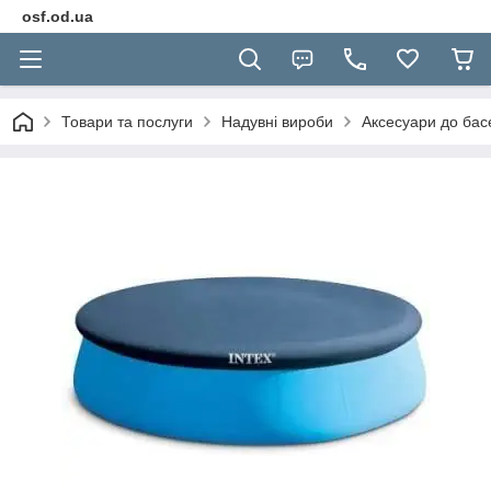
osf.od.ua
Товари та послуги
Надувні вироби
Аксесуари до басе