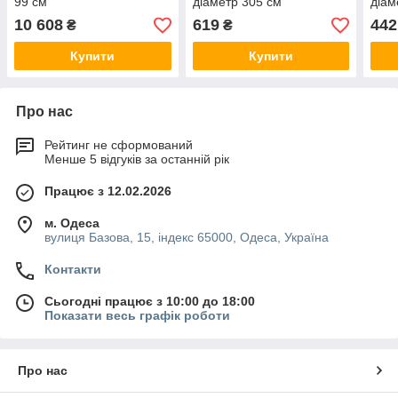
99 см
діаметр 305 см
діам
10 608
619
442
₴
₴
Купити
Купити
Про нас
Рейтинг не сформований
Менше 5 відгуків за останній рік
Працює з 12.02.2026
м. Одеса
вулиця Базова, 15, індекс 65000, Одеса, Україна
Контакти
Сьогодні працює з 10:00 до 18:00
Показати весь графік роботи
Про нас