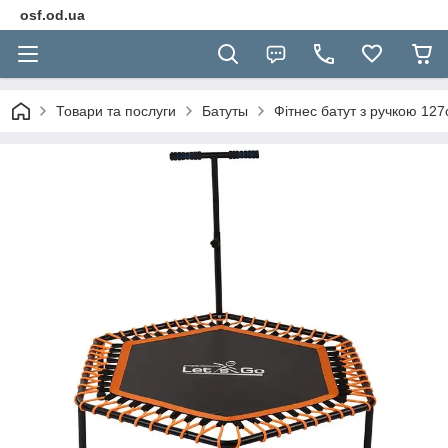
osf.od.ua
Товари та послуги
Батуты
Фітнес батут з ручкою 12