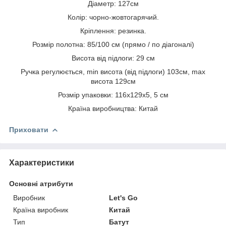
Діаметр: 127см
Колір: чорно-жовтогарячий.
Кріплення: резинка.
Розмір полотна: 85/100 см (прямо / по діагоналі)
Висота від підлоги: 29 см
Ручка регулюється, min висота (від підлоги) 103см, max
висота 129см
Розмір упаковки: 116х129х5, 5 см
Країна виробництва: Китай
Приховати
Характеристики
Основні атрибути
Виробник
Let's Go
Країна виробник
Китай
Тип
Батут