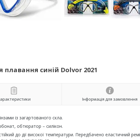
 плавання синій Dolvor 2021
арактеристики
Інформація для замовлення
інзами із загартованого скла.
рбонат, обтюратор – силікон.
 стійкий до дії високої температури. Передбачено еластичний рем