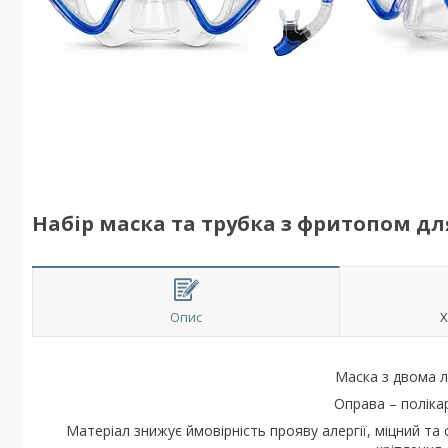
Набір маска та трубка з фритопом для
Опис
Х
Маска з двома л
Оправа – поліка
Матеріал знижує ймовірність прояву алергії, міцний та