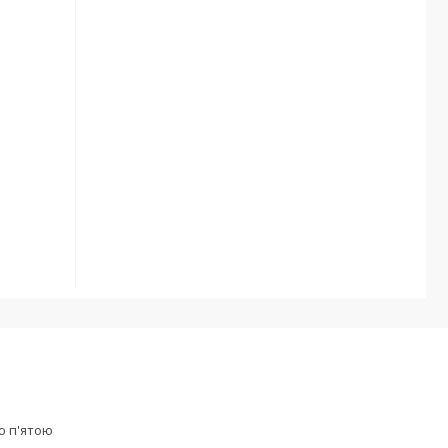
ю п'ятою