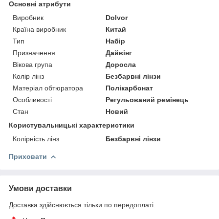
Основні атрибути
Виробник
Dolvor
Країна виробник
Китай
Тип
Набір
Призначення
Дайвінг
Вікова група
Доросла
Колір лінз
Безбарвні лінзи
Матеріал обтюратора
Полікарбонат
Особливості
Регульований ремінець
Стан
Новий
Користувальницькі характеристики
Колірність лінз
Безбарвні лінзи
Приховати
Умови доставки
Доставка здійснюється тільки по передоплаті.