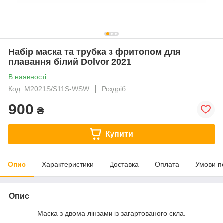
Набір маска та трубка з фритопом для
плавання білий Dolvor 2021
В наявності
Код: M2021S/S11S-WSW
Роздріб
900
₴
Купити
Опис
Характеристики
Доставка
Оплата
Умови п
Опис
Маска з двома лінзами із загартованого скла.