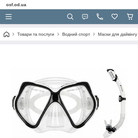
osf.od.ua
Товари та послуги
Водний спорт
Маски для дайвінгу