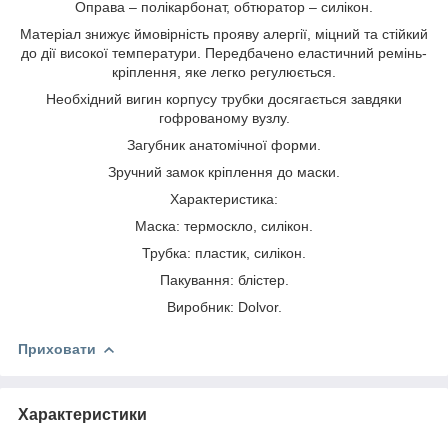
Оправа – полікарбонат, обтюратор – силікон.
Матеріал знижує ймовірність прояву алергії, міцний та стійкий
до дії високої температури. Передбачено еластичний ремінь-
кріплення, яке легко регулюється.
Необхідний вигин корпусу трубки досягається завдяки
гофрованому вузлу.
Загубник анатомічної форми.
Зручний замок кріплення до маски.
Характеристика:
Маска: термоскло, силікон.
Трубка: пластик, силікон.
Пакування: блістер.
Виробник: Dolvor.
Приховати
Характеристики