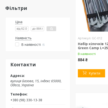
Фільтри
Ціна
Наявність
GC-012
Набір кілочків 1
В наявності
8
Green Camp L=2
В наявності
884 ₴
Контакти
Купити
вулиця Базова, 15, індекс 65000,
Одеса, Україна
+380 (98) 330-13-38