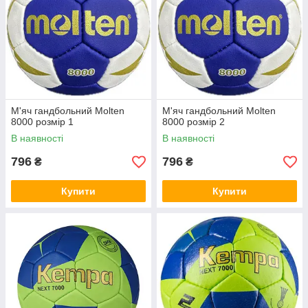
М'яч гандбольний Molten
М'яч гандбольний Molten
8000 розмір 1
8000 розмір 2
В наявності
В наявності
796
796
₴
₴
Купити
Купити