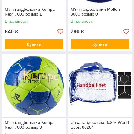
М'яч гандбольний Kempa
М'яч гандбольний Molten
Next 7000 розмір 1
8000 розмір 0
В наявності
В наявності
840
796
₴
₴
Купити
Купити
М'яч гандбольний Kempa
Сітка гандбольна 3х2 м World
Next 7000 розмір 3
Sport 88284