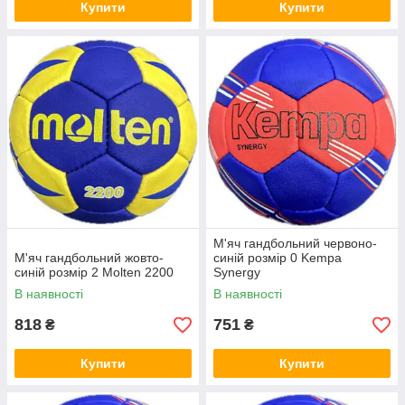
Купити
Купити
М'яч гандбольний червоно-
М'яч гандбольний жовто-
синій розмір 0 Kempa
синій розмір 2 Molten 2200
Synergy
В наявності
В наявності
818
751
₴
₴
Купити
Купити