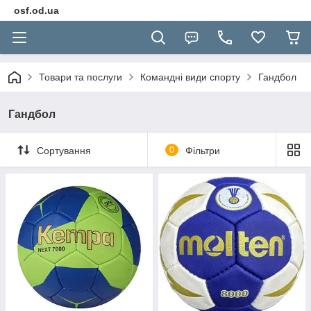
osf.od.ua
Товари та послуги
Командні види спорту
Гандбол
Гандбол
Сортування
0
Фільтри