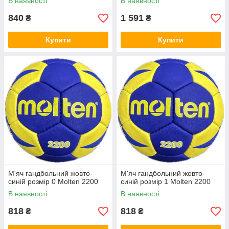
В наявності
В наявності
840
1 591
₴
₴
Купити
Купити
М'яч гандбольний жовто-
М'яч гандбольний жовто-
синій розмір 0 Molten 2200
синій розмір 1 Molten 2200
В наявності
В наявності
818
818
₴
₴