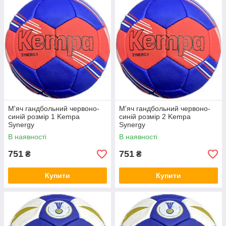
М'яч гандбольний червоно-
М'яч гандбольний червоно-
синій розмір 1 Kempa
синій розмір 2 Kempa
Synergy
Synergy
В наявності
В наявності
751
751
₴
₴
Купити
Купити