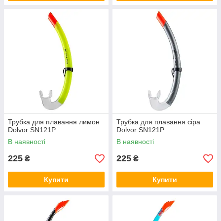
Трубка для плавання лимон
Трубка для плавання сіра
Dolvor SN121Р
Dolvor SN121Р
В наявності
В наявності
225
225
₴
₴
Купити
Купити