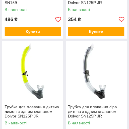
SN159
Dolvor SN125P JR
В наявності
В наявності
486
354
₴
₴
Купити
Купити
Трубка для плавання дитяча
Трубка для плавання сіра
лимон з одним клапаном
дитяча з одним клапаном
Dolvor SN125P JR
Dolvor SN125P JR
В наявності
В наявності