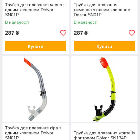
Трубка для плавання чорна з
Трубка для плавання
одним клапаном Dolvor
лимонна з одним клапаном
SN01Р
Dolvor SN01Р
В наявності
В наявності
287
287
₴
₴
Купити
Купити
Трубка для плавання сіра з
одним клапаном Dolvor
Трубка для плавання жовта із
SN01Р
фритопом Dolvor SN134Р