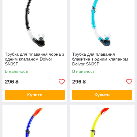
Трубка для плавання чорна з
Трубка для плавання
одним клапаном Dolvor
блакитна з одним клапаном
SN09P
Dolvor SN09P
В наявності
В наявності
296
296
₴
₴
Купити
Купити