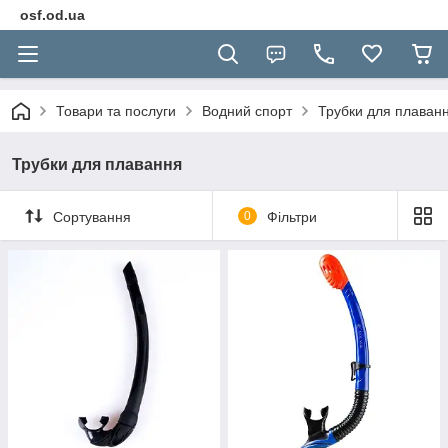
osf.od.ua
Товари та послуги
Водний спорт
Трубки для плаван
Трубки для плавання
Сортування
0
Фільтри