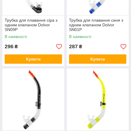
Трубка для плавання сіра з
Трубка для плавання синя з
одним клапаном Dolvor
одним клапаном Dolvor
SN09P
SN01Р
В наявності
В наявності
296
287
₴
₴
Купити
Купити