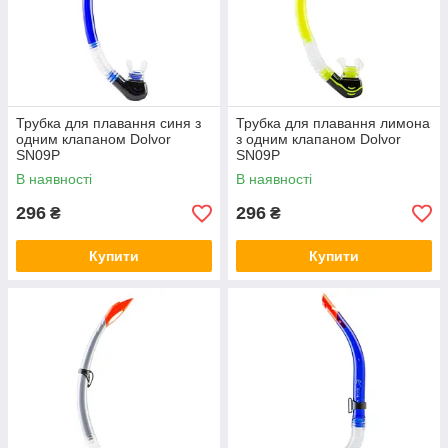
Трубка для плавання синя з
Трубка для плавання лимона
одним клапаном Dolvor
з одним клапаном Dolvor
SN09P
SN09P
В наявності
В наявності
296
296
₴
₴
Купити
Купити