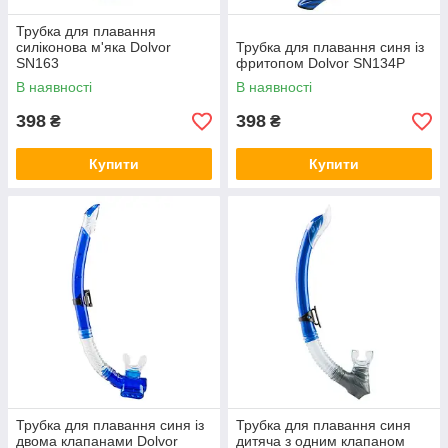
Трубка для плавання
силіконова м'яка Dolvor
Трубка для плавання синя із
SN163
фритопом Dolvor SN134Р
В наявності
В наявності
398
398
₴
₴
Купити
Купити
Трубка для плавання синя із
Трубка для плавання синя
двома клапанами Dolvor
дитяча з одним клапаном