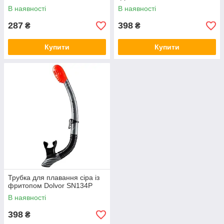
В наявності
В наявності
287
398
₴
₴
Купити
Купити
Трубка для плавання сіра із
фритопом Dolvor SN134Р
В наявності
398
₴