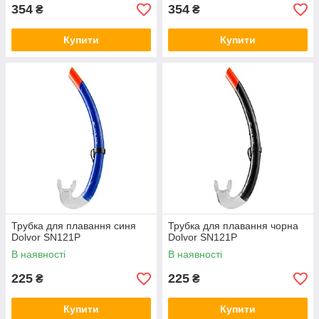
354
354
₴
₴
Купити
Купити
Трубка для плавання синя
Трубка для плавання чорна
Dolvor SN121Р
Dolvor SN121Р
В наявності
В наявності
225
225
₴
₴
Купити
Купити