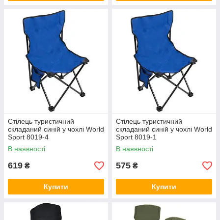
Стілець туристичний
Стілець туристичний
складаний синій у чохлі World
складаний синій у чохлі World
Sport 8019-4
Sport 8019-1
В наявності
В наявності
619
575
₴
₴
Купити
Купити