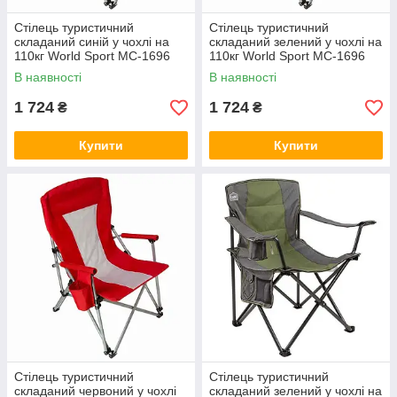
Стілець туристичний
Стілець туристичний
складаний синій у чохлі на
складаний зелений у чохлі на
110кг World Sport MC-1696
110кг World Sport MC-1696
В наявності
В наявності
1 724
1 724
₴
₴
Купити
Купити
Стілець туристичний
Стілець туристичний
складаний червоний у чохлі
складаний зелений у чохлі на