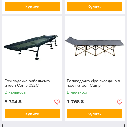
Купити
Купити
Розкладачка рибальська
Розкладачка сіра складана в
Green Camp 032C
чохлі Green Camp
В наявності
В наявності
5 304
1 768
₴
₴
Купити
Купити