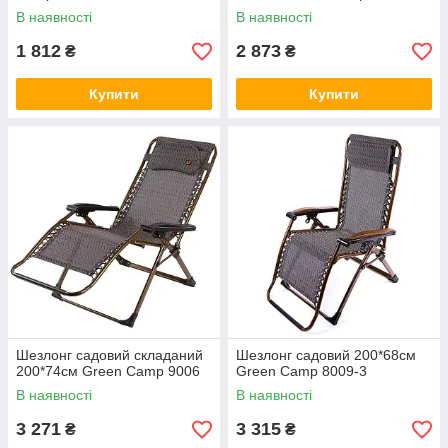
В наявності
В наявності
1 812
2 873
₴
₴
Купити
Купити
Шезлонг садовий складаний
Шезлонг садовий 200*68см
200*74см Green Camp 9006
Green Camp 8009-3
В наявності
В наявності
3 271
3 315
₴
₴