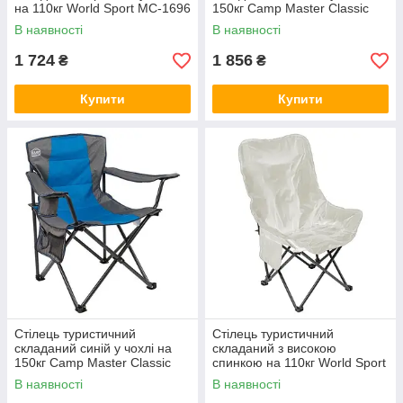
на 110кг World Sport MC-1696
150кг Camp Master Classic
В наявності
В наявності
1 724
1 856
₴
₴
Купити
Купити
Стілець туристичний
Стілець туристичний
складаний синій у чохлі на
складаний з високою
150кг Camp Master Classic
спинкою на 110кг World Sport
HX-85
В наявності
В наявності