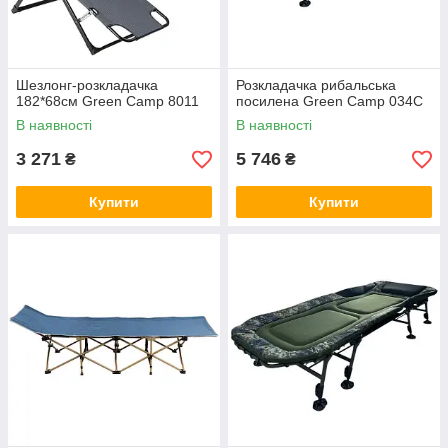
Шезлонг-розкладачка
Розкладачка рибальська
182*68см Green Camp 8011
посилена Green Camp 034C
В наявності
В наявності
3 271
5 746
₴
₴
Купити
Купити