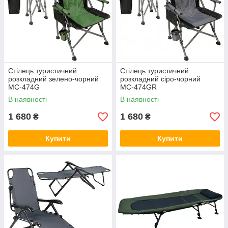
Стілець туристичний
Стілець туристичний
розкладний зелено-чорний
розкладний сіро-чорний
МС-474G
МС-474GR
В наявності
В наявності
1 680
1 680
₴
₴
Купити
Купити