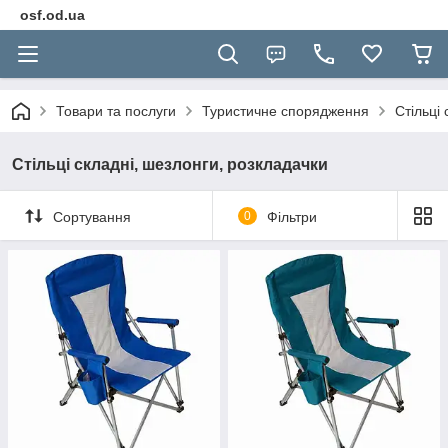
osf.od.ua
Товари та послуги
Туристичне спорядження
Стільці
Стільці складні, шезлонги, розкладачки
Сортування
0
Фільтри